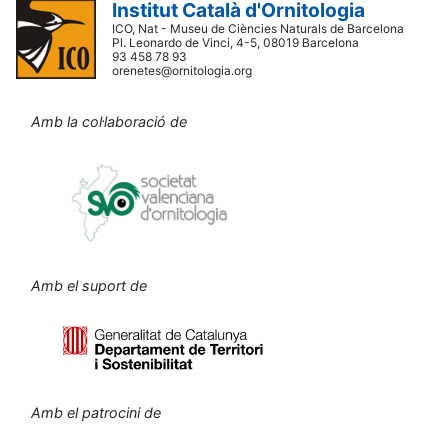
Institut Català d'Ornitologia
ICO, Nat - Museu de Ciències Naturals de Barcelona
Pl. Leonardo de Vinci, 4-5, 08019 Barcelona
93 458 78 93
orenetes@ornitologia.org
Amb la col·laboració de
Amb el suport de
Amb el patrocini de